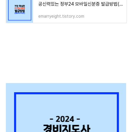
공신력있는 정부24 모바일신분증 발급방법(준비물: PASS앱, 주민등록증)
emarryeight.tistory.com