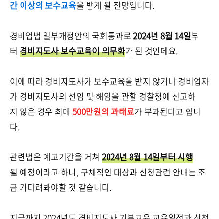
간 이상의 보수교육
을 받게 될 전망입니다.
경비업법 일부개정안의 국회통과로
2024년 8월 14일
부
터
경비지도사 보수교육이 의무화
가 된 것인데요.
이에 따라 경비지도사가 보수교육을 받지 않거나 경비업자
가 경비지도사의 선임 및 해임을 관할 경찰청에 신고하
지 않은 경우 최대
500만원의 과태료
가 부과된다고 합니
다.
관련법은 예고기간을 거쳐
2024년 8월 14일부터 시행
될 예정이라고 하니, 구체적인 대상과 신청관련 안내는 조
금 기다려봐야할 것 같습니다.
지금까지 2024년도 경비지도사 기본교육 교육일정과 신청