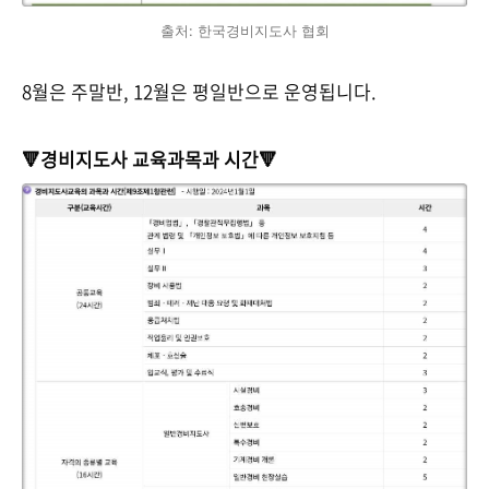
출처: 한국경비지도사 협회
8월은 주말반, 12월은 평일반으로 운영됩니다.
🔻경비지도사 교육과목과 시간🔻