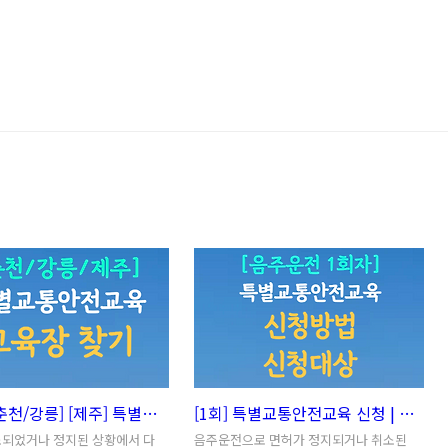
[강원도 춘천/강릉] [제주] 특별교통안전교육 장소는? 음주운전 교육장 찾기!
[1회] 특별교통안전교육 신청 | 음주 1차 특별교통안전교육 대상은?(교육 시간 하루4시간!)
소되었거나 정지된 상황에서 다
음주운전으로 면허가 정지되거나 취소된