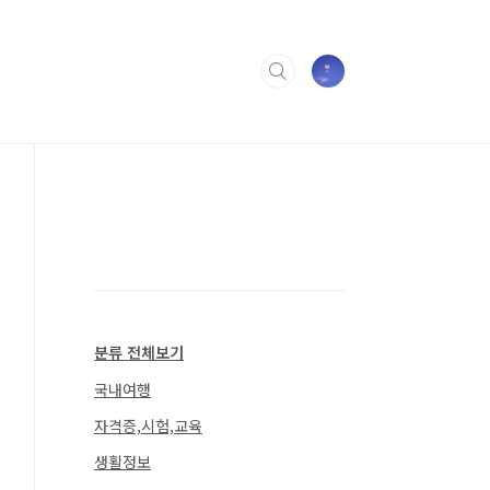
분류 전체보기
국내여행
자격증,시험,교육
생활정보