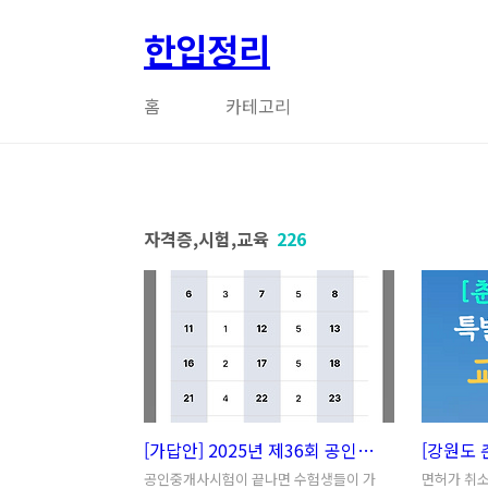
본문 바로가기
한입정리
홈
카테고리
자격증,시험,교육
226
[가답안] 2025년 제36회 공인중개사시험 가답안 바로보기 | 공인중개사시험 정답 채점
공인중개사시험이 끝나면 수험생들이 가
면허가 취