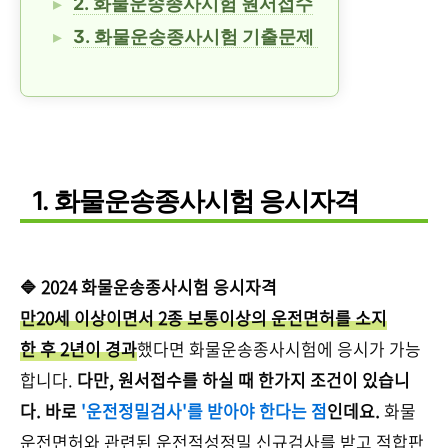
2. 화물운송종사시험 원서접수
3. 화물운송종사시험 기출문제
1. 화물운송종사시험 응시자격
🔷 2024 화물운송종사시험 응시자격
만20세 이상이면서 2종 보통이상의 운전면허를 소지
한 후 2년이 경과
했다면 화물운송종사시험에 응시가 가능
합니다.
다만, 원서접수를 하실 때 한가지 조건이 있습니
다. 바로
'운전정밀검사'를 받아야 한다는 점
인데요.
화물
운전면허와 관련된 운전적성정밀 신규검사를 받고 적합판