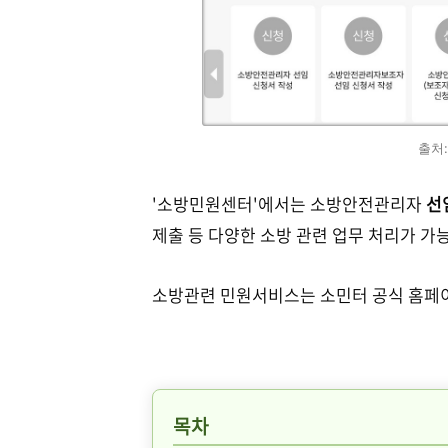
출처
'소방민원센터'에서는 소방안전관리자
선
제출 등 다양한 소방 관련 업무 처리가 가
소방관련 민원서비스는 소민터 공식 홈페
목차