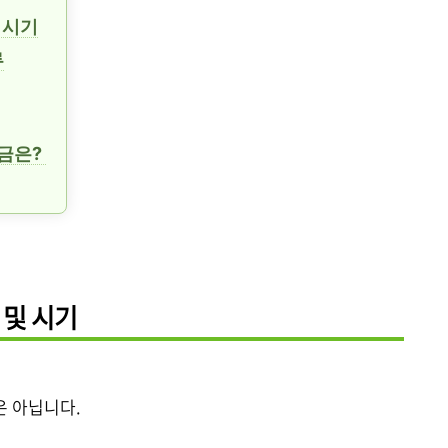
 시기
류
벌금은?
 및 시기
은 아닙니다.