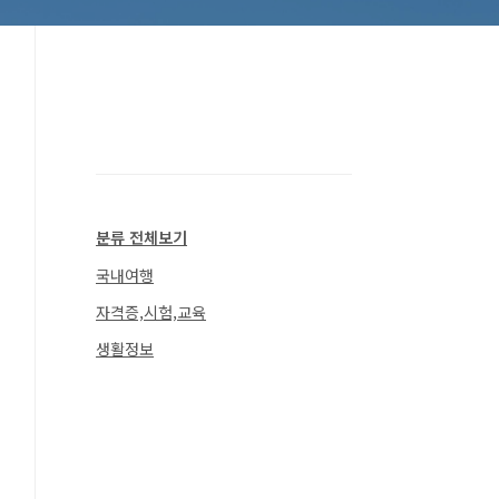
분류 전체보기
국내여행
자격증,시험,교육
생활정보