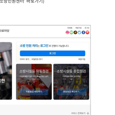
'소방민원센터' 바로가기)