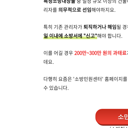
특정소방대상물
중 일정 규모 이상의 건물에
리자를
의무적으로 선임
해야하지요.
특히 기존 관리자가
퇴직하거나 해임
될 
일 이내에 소방서에 "신고"
해야 합니다.
이를 어길 경우
200만~300만 원의 과태료
데요.
다행히 요즘은 '소방민원센터' 홈페이지를
수 있습니다.
소민