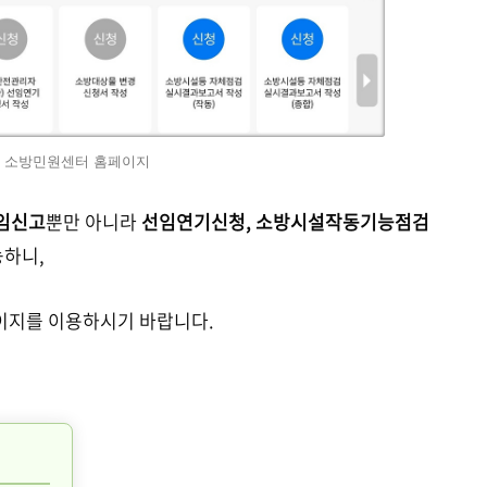
: 소방민원센터 홈페이지
임신고
뿐만 아니라
선임연기신청, 소방시설작동기능점검
능하니,
이지를 이용하시기 바랍니다.