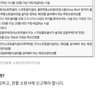
활안전법령-소방안전관리자선임
까?
하고, 관할 소방서에 신고해야 합니다.