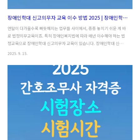
장애인학대 신고의무자 교육 이수 방법 2025 | 장애인학대 신고의무자 교육 대상자 기준
연말이 다가올수록 빠듯해지는 업무들 사이에서, 종종 놓치기 쉬운 게 바
로 법정의무교육이죠. 특히 장애인복지법에 따라 매년 이수해야 하는 법
정교육으로 장애인학대 신고의무자 교육이 있습니다. 장애인학대 신고
의무자 교육은 1시간이면 끝나는 비교적 간단한 교육이니, 미이수로 인
2025. 9. 15.
한 불이익이 없도록 미리 받아두시기를 바랍니다! 오늘은 장애인학대 신
고의무자 교육 대상이라면 반드시 알아야 할 장애인학대 신고의무자 교
육 필수정보를 아래에서 확인해보세요.😊 목차 1. 장애인학대 신고의무
자 교육 대상생각보다 많은 분들이 장애인학대 신고의무자 교육을 내가
꼭 들어야 하는 대상자인지 잘 모르시는 경우가 있는데요.먼저, 교육 대
상자에 대해 정확하게 짚고 넘어가 보겠습니다. 🔷어떤 사람이 교육 대상
일까요?장애인과 관련된..