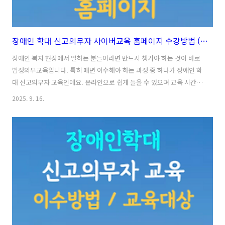
장애인 학대 신고의무자 사이버교육 홈페이지 수강방법 (온라인 1시간) | 사이버교육 홈페이지 바로가기
장애인 복지 현장에서 일하는 분들이라면 반드시 챙겨야 하는 것이 바로
법정의무교육입니다. 특히 매년 이수해야 하는 과정 중 하나가 장애인 학
대 신고의무자 교육인데요. 온라인으로 쉽게 들을 수 있으며 교육 시간도
연 1시간 이상으로 비교적 짧아 큰 부담 없이 참여할 수 있습니다. 대표적
2025. 9. 16.
인 수강신청 경로는 장애인 학대 신고의무자 사이버교육 홈페이지이며,
이를 통해 손쉽게 학습과 수료증 발급까지 가능한데요. 오늘은 장애인 학
대 신고의무자 사이버교육 홈페이지 필수정보를 아래에서 확인해보시기
바랍니다. 😊 목차 1. 장애인 학대 신고의무자 사이버교육 홈페이지장애
인 학대 신고의무자 교육은 대부분 사이버교육 홈페이지를 통해 온라인
으로 들을 수 있습니다. 덕분에 굳이 시간을 내서 집합교육장에 가지 않
아도, 집이..