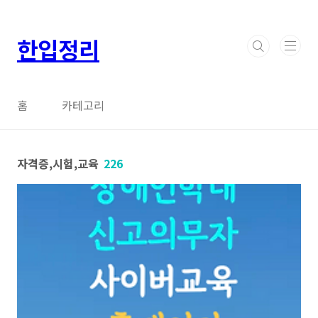
본문 바로가기
한입정리
홈
카테고리
자격증,시험,교육
226