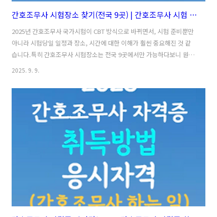
간호조무사 시험장소 찾기(전국 9곳) | 간호조무사 시험 시간표 2025 (시험과목 시간표)
2025년 간호조무사 국가시험이 CBT 방식으로 바뀌면서, 시험 준비뿐만
아니라 시험당일 일정과 장소, 시간에 대한 이해가 훨씬 중요해진 것 같
습니다.특히 간호조무사 시험장소는 전국 9곳에서만 가능하다보니 원하
는 지역 선택이 쉽지 않고, 간호조무사 시험시간도 사이클별로 입장 제한
2025. 9. 9.
이 엄격하게 적용되는데요. 오늘은 간호조무사 시험장소, 간호조무사 시
험 시간표 필수정보를 아래에서 확인해보시기 바랍니다. 😊 ※ 본 포스
팅에 안내된 정보는 신뢰할 수 있는 출처인 [2025 간호조무사 국가시험
시행계획] 내용을 기반으로 작성되었습니다. 목차1. 간호조무사 시험 시
간표 (2025년)2025년도 간호조무사 시험은 CBT(컴퓨터 기반 시험) 방식
으로 치러지는데요. 시험 시간표는 오전 사이클과 오후 사이클, 두 타임..