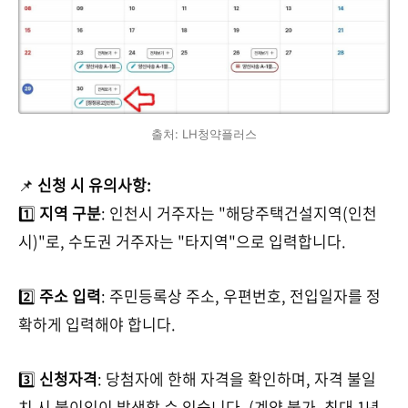
출처: LH청약플러스
📌
신청 시 유의사항:
1️⃣
지역 구분
: 인천시 거주자는 "해당주택건설지역(인천
시)"로, 수도권 거주자는 "타지역"으로 입력합니다.
2️⃣
주소 입력
: 주민등록상 주소, 우편번호, 전입일자를 정
확하게 입력해야 합니다.
3️⃣
신청자격
: 당첨자에 한해 자격을 확인하며, 자격 불일
치 시 불이익이 발생할 수 있습니다. (계약 불가, 최대 1년