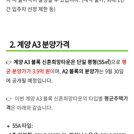
간 입주자 선정 제한 등)
2. 계양 A3 분양가격
👉
계양 A3 블록 신혼희망타운은 단일 평형(55㎡)
으로
평
균 분양가가 3.9억 원
이며,
A2 블록의 분양가
는 9월 30일
에 공개될 예정입니다.
👉
이번 계양 A3 블록 신혼희망타운의
타입별
평균주택가
격
은 아래와 같습니다.
🔸
55A 타입: