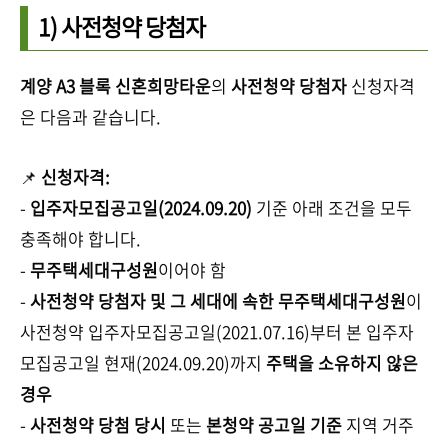
1) 사전청약 당첨자
계양 A3 블록 신혼희망타운
의
사전청약 당첨자
신청자격
은 다음과 같습니다.
📌
신청자격:
-
입주자모집공고일(2024.09.20)
기준 아래 조건을 모두
충족해야 합니다.
-
무주택세대구성원
이어야 함
-
사전청약 당첨자 및 그 세대에 속한 무주택세대구성원
이
사전청약 입주자모집공고일(2021.07.16)부터 본 입주자
모집공고일 현재(2024.09.20)까지
주택을 소유하지 않은
경우
-
사전청약 당첨 당시
또는
본청약 공고일 기준
지역 거주