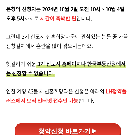
본청약 신청자
는
2024년 10월 2일 오전 10시 ~ 10월 4일
오후 5시
까지로
시간이 촉박한 편
입니다.
그런데 3기 신도시 신혼희망타운에 관심있는 분들 중 가끔
신청절차에서 혼란을 많이 겪으시는데요.
헷갈리기 쉬운
3기 신도시 홈페이지나 한국부동산원에서
는 신청할 수 없습니다.
인천 계양 A3블록 신혼희망타운 신청은 아래의
LH청약플
러스에서 오직 인터넷 접수만 가능
합니다.
청약신청 바로가기▶