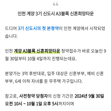
인천 계양 3기 신도시 A3블록 신혼희망타운
드디어
3기 신도시의 첫 본청약
이 인천 계양에서 시작되었
습니다.
인천
계양 A3블록 신혼희망타운
청약접수가 바로 오늘인 9
월 30일부터 10월 4일까지 진행되는데요.
분양가는 3억 후반대로, 입주 대상은 신혼부부, 예비 신혼
부부, 6세 이하 자녀를 둔 무주택 가구입니다.
참고로,
사전청약 당첨자
의 신청 기간은
2024년 9월 30일
오전 10시 ~ 10월 1일 오후 5시
까지이며