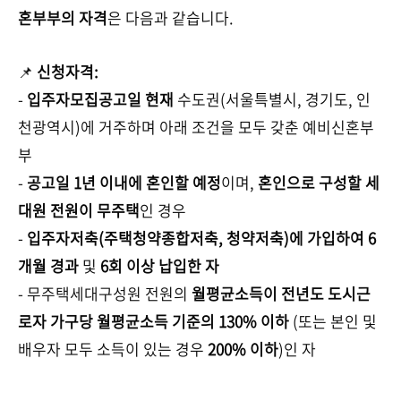
혼부부의 자격
은 다음과 같습니다.
📌
신청자격:
-
입주자모집공고일 현재
수도권(서울특별시, 경기도, 인
천광역시)에 거주하며 아래 조건을 모두 갖춘 예비신혼부
부
-
공고일 1년 이내에 혼인할 예정
이며,
혼인으로 구성할 세
대원 전원이 무주택
인 경우
-
입주자저축(주택청약종합저축, 청약저축)에 가입하여 6
개월 경과
및
6회 이상 납입한 자
- 무주택세대구성원 전원의
월평균소득이 전년도 도시근
로자 가구당 월평균소득 기준의 130% 이하
(또는 본인 및
배우자 모두 소득이 있는 경우
200% 이하
)인 자