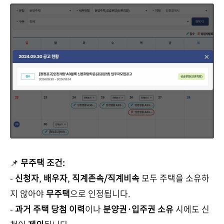
📌
무주택 조건:
-
신청자
,
배우자
,
직계존속/직계비속
모두 주택을 소유하
지 않아야
무주택
으로 인정됩니다.
-
과거 주택 당첨 이력
이나
분양권·입주권 소유
시에도 신