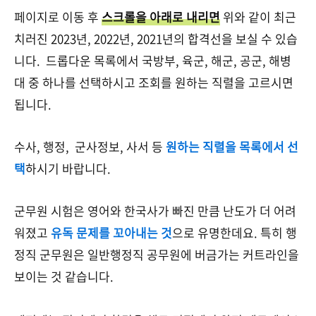
페이지로 이동 후
스크롤을 아래로 내리면
위와 같이
최근
치러진 2023년, 2022년, 2021년의 합격선을 보실 수 있습
니다. 드롭다운 목록에서 국방부, 육군, 해군, 공군, 해병
대 중 하나를 선택하시고 조회를 원하는 직렬을 고르시면
됩니다.
수사, 행정, 군사정보, 사서 등
원하는 직렬을 목록에서 선
택
하시기 바랍니다.
군무원 시험은 영어와 한국사가 빠진 만큼 난도가 더 어려
워졌고
유독 문제를 꼬아내는 것
으로 유명한데요. 특히 행
정직 군무원은 일반행정직 공무원에 버금가는 커트라인을
보이는 것 같습니다.