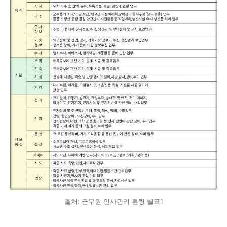
출처: 군무원 인사관리 훈령 별표1