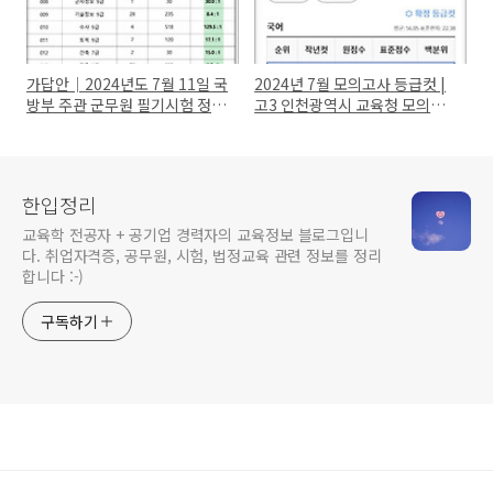
가답안│2024년도 7월 11일 국
2024년 7월 모의고사 등급컷 |
방부 주관 군무원 필기시험 정답
고3 인천광역시 교육청 모의고
과 문제 떴어요.
사(7/11)
한입정리
교육학 전공자 + 공기업 경력자의 교육정보 블로그입니
다. 취업자격증, 공무원, 시험, 법정교육 관련 정보를 정리
합니다 :-)
구독하기