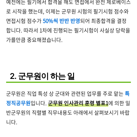
예전에는 필기에서 합격을 해도 면접에서 완전 제로베이스
로 시작을 했는데, 이제는 군무원 시험의 필기시험 점수와
면접시험 점수가
50%씩 반반 반영
되어 최종합격을 결정
합니다. 따라서 1차에 진행되는 필기시험이 사실상 당락을
가를만큼 중요해졌습니다.
2. 군무원이 하는 일
군무원은 직업 특성 상 군대와 관련된 업무를 주로 맡는
특
정직공무원
입니다.
군무원 인사관리 훈령 별표1
에 의한 일
반군무원의 직렬별 직무내용도 아래에서 살펴보시기 바랍
니다.