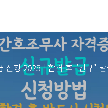
신청 2025 | 합격 후 "신규" 