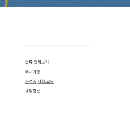
분류 전체보기
국내여행
자격증,시험,교육
생활정보