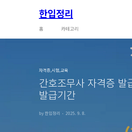
본문 바로가기
한입정리
홈
카테고리
자격증,시험,교육
간호조무사 자격증 발급 
발급기간
by 한입정리
2025. 9. 8.