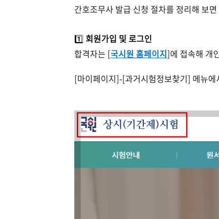
간호조무사
발급 신청 절차를 정리해 보면
1️⃣
회원가입 및 로그인
합격자는 [
국시원 홈페이지
]에 접속해 개
[마이페이지]-[과거시험정보찾기] 메뉴에