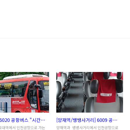
[역삼역] 6020 공항버스 "시간표" | [교대역] 6020번 인천공항버스 타는 곳과 예약방법
[양재역/뱅뱅사거리] 6009 공항버스 "시간표" | 6009번 인천공항버스 타는 곳과 예약방법
교대역에서 인천공항으로 가는
양재역과 뱅뱅사거리에서 인천공항으로