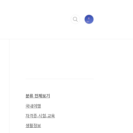
분류 전체보기
국내여행
자격증,시험,교육
생활정보