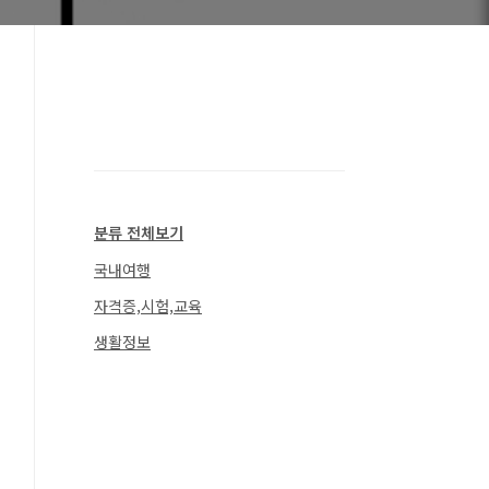
분류 전체보기
국내여행
자격증,시험,교육
생활정보