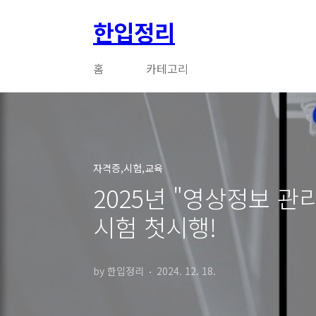
본문 바로가기
한입정리
홈
카테고리
자격증,시험,교육
2025년 "영상정보 
시험 첫시행!
by 한입정리
2024. 12. 18.