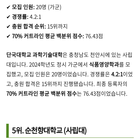
✔
모집 인원:
20명 (가군)
✔
경쟁률:
4.2:1
✔
충원 합격 순위:
15위까지
✔
70% 커트라인 평균 백분위 점수:
76.43점
단국대학교 과학기술대학
은 충청남도 천안시에 있는 사립
대입니다. 2024학년도 정시 가군에서
식품영양학과
를 모
집했고, 모집 인원은 20명이었습니다. 경쟁률은
4.2:1
이었
고, 충원 합격은 15위까지 진행됐습니다. 최종 등록자의
70% 커트라인 평균 백분위 점수
는 76.43점이었습니다.
5위.
순천향대학교
(사립대)