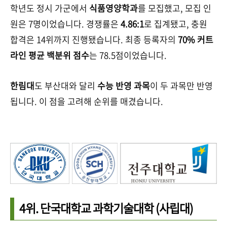
학년도 정시 가군에서
식품영양학과
를 모집했고, 모집 인
원은 7명이었습니다. 경쟁률은
4.86:1
로 집계됐고, 충원
합격은 14위까지 진행됐습니다. 최종 등록자의
70% 커트
라인 평균 백분위 점수
는 78.5점이었습니다.
한림대
도 부산대와 달리
수능 반영 과목
이 두 과목만 반영
됩니다. 이 점을 고려해 순위를 매겼습니다.
4위.
단국대학교 과학기술대학
(사립대)