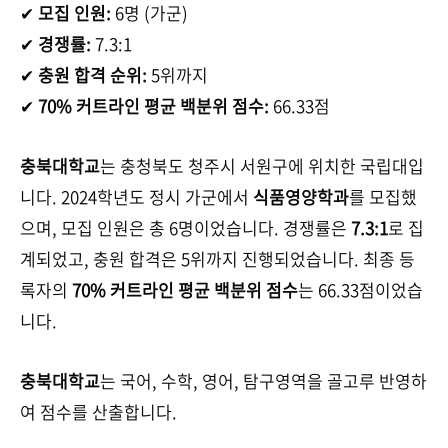
✔
모집 인원:
6명 (가군)
✔
경쟁률:
7.3:1
✔
충원 합격 순위:
5위까지
✔
70% 커트라인 평균 백분위 점수:
66.33점
충북대학교
는 충청북도 청주시 서원구에 위치한 국립대입
니다. 2024학년도 정시 가군에서
식품영양학과
를 모집했
으며, 모집 인원은 총 6명이었습니다. 경쟁률은
7.3:1
로 집
계되었고, 충원 합격은 5위까지 진행되었습니다. 최종 등
록자의
70% 커트라인 평균 백분위 점수
는 66.33점이었습
니다.
충북대학교
는 국어, 수학, 영어, 탐구영역을 골고루 반영하
여 점수를 산출합니다.