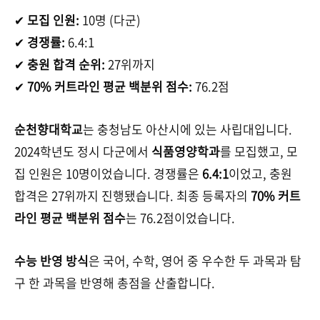
✔
모집 인원:
10명 (다군)
✔
경쟁률:
6.4:1
✔
충원 합격 순위:
27위까지
✔
70% 커트라인 평균 백분위 점수:
76.2점
순천향대학교
는 충청남도 아산시에 있는 사립대입니다.
2024학년도 정시 다군에서
식품영양학과
를 모집했고, 모
집 인원은 10명이었습니다. 경쟁률은
6.4:1
이었고, 충원
합격은 27위까지 진행됐습니다. 최종 등록자의
70% 커트
라인 평균 백분위 점수
는 76.2점이었습니다.
수능 반영 방식
은 국어, 수학, 영어 중 우수한 두 과목과 탐
구 한 과목을 반영해 총점을 산출합니다.