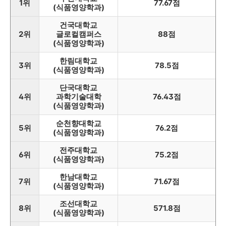
1위
77.67점
(식품영양학과)
건국대학교
2위
글로컬캠퍼스
88점
(식품영양학과)
한림대학교
3위
78.5점
(식품영양학과)
단국대학교
4위
과학기술대학
76.43점
(식품영양학과)
순천향대학교
5위
76.2점
(식품영양학과)
전주대학교
6위
75.2점
(식품영양학과)
한남대학교
7위
71.67점
(식품영양학과)
조선대학교
8위
571.8점
(식품영양학과)