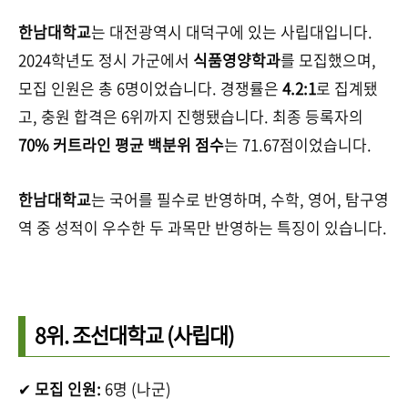
한남대학교
는 대전광역시 대덕구에 있는 사립대입니다.
2024학년도 정시 가군에서
식품영양학과
를 모집했으며,
모집 인원은 총 6명이었습니다. 경쟁률은
4.2:1
로 집계됐
고, 충원 합격은 6위까지 진행됐습니다. 최종 등록자의
70% 커트라인 평균 백분위 점수
는 71.67점이었습니다.
한남대학교
는 국어를 필수로 반영하며, 수학, 영어, 탐구영
역 중 성적이 우수한 두 과목만 반영하는 특징이 있습니다.
8위.
조선대학교
(사립대)
✔
모집 인원:
6명 (나군)