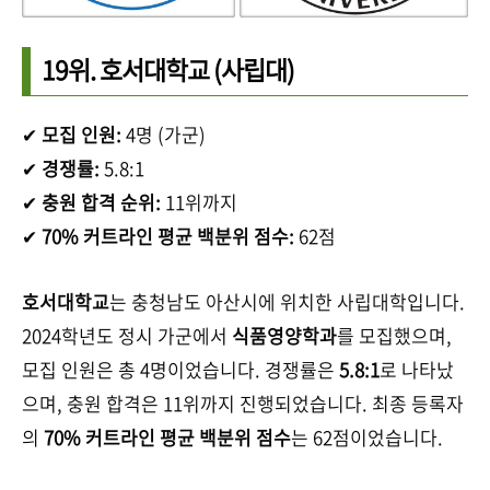
19위.
호서대학교
(사립대)
✔
모집 인원:
4명 (가군)
✔
경쟁률:
5.8:1
✔
충원 합격 순위:
11위까지
✔
70% 커트라인 평균 백분위 점수:
62점
호서대학교
는 충청남도 아산시에 위치한 사립대학입니다.
2024학년도 정시 가군에서
식품영양학과
를 모집했으며,
모집 인원은 총 4명이었습니다. 경쟁률은
5.8:1
로 나타났
으며, 충원 합격은 11위까지 진행되었습니다. 최종 등록자
의
70% 커트라인 평균 백분위 점수
는 62점이었습니다.