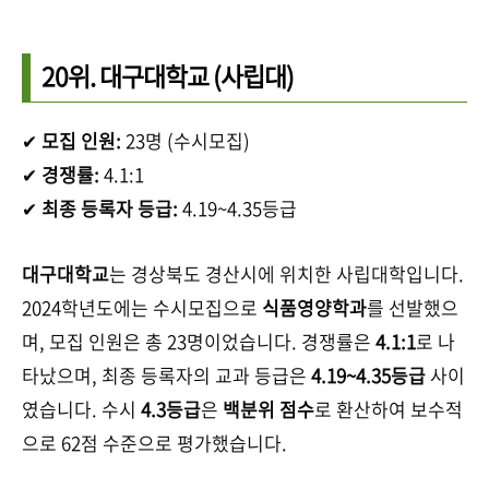
20위.
대구대학교
(사립대)
✔
모집 인원:
23명 (수시모집)
✔
경쟁률:
4.1:1
✔
최종 등록자 등급:
4.19~4.35등급
대구대학교
는 경상북도 경산시에 위치한 사립대학입니다.
2024학년도에는 수시모집으로
식품영양학과
를 선발했으
며, 모집 인원은 총 23명이었습니다. 경쟁률은
4.1:1
로 나
타났으며, 최종 등록자의 교과 등급은
4.19~4.35등급
사이
였습니다. 수시
4.3등급
은
백분위 점수
로 환산하여 보수적
으로 62점 수준으로 평가했습니다.