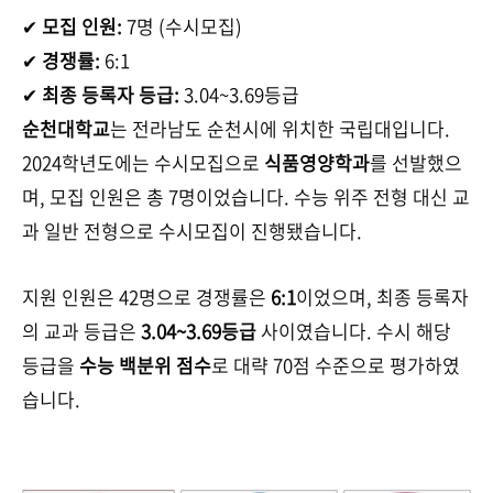
✔
모집 인원:
7명 (수시모집)
✔
경쟁률:
6:1
✔
최종 등록자 등급:
3.04~3.69등급
순천대학교
는 전라남도 순천시에 위치한 국립대입니다.
2024학년도에는 수시모집으로
식품영양학과
를 선발했으
며, 모집 인원은 총 7명이었습니다. 수능 위주 전형 대신 교
과 일반 전형으로 수시모집이 진행됐습니다.
지원 인원은 42명으로 경쟁률은
6:1
이었으며, 최종 등록자
의 교과 등급은
3.04~3.69등급
사이였습니다. 수시 해당
등급을
수능 백분위 점수
로 대략 70점 수준으로 평가하였
습니다.