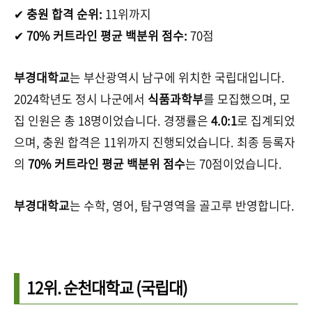
✔
충원 합격 순위:
11위까지
✔
70% 커트라인 평균 백분위 점수:
70점
부경대학교
는 부산광역시 남구에 위치한 국립대입니다.
2024학년도 정시 나군에서
식품과학부
를 모집했으며, 모
집 인원은 총 18명이었습니다. 경쟁률은
4.0:1
로 집계되었
으며, 충원 합격은 11위까지 진행되었습니다.
최종 등록자
의
70% 커트라인 평균 백분위 점수
는 70점이었습니다.
부경대학교
는 수학, 영어, 탐구영역을 골고루 반영합니다.
12위.
순천대학교
(국립대)