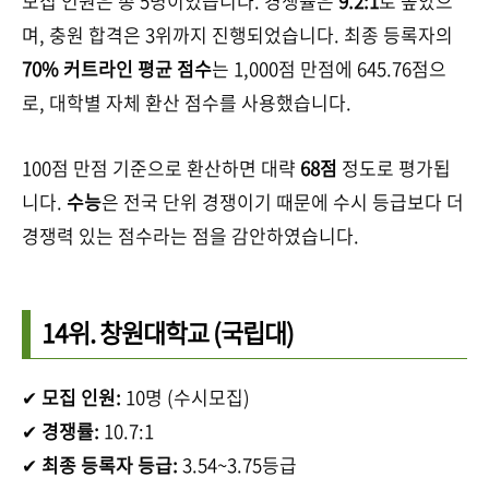
모집 인원은 총 5명이었습니다. 경쟁률은
9.2:1
로 높았으
며, 충원 합격은 3위까지 진행되었습니다. 최종 등록자의
70% 커트라인 평균 점수
는 1,000점 만점에 645.76점으
로, 대학별 자체 환산 점수를 사용했습니다.
100점 만점 기준으로 환산하면 대략
68점
정도로 평가됩
니다.
수능
은 전국 단위 경쟁이기 때문에 수시 등급보다 더
경쟁력 있는 점수라는 점을 감안하였습니다.
14위.
창원대학교
(국립대)
✔
모집 인원:
10명 (수시모집)
✔
경쟁률:
10.7:1
✔
최종 등록자 등급:
3.54~3.75등급