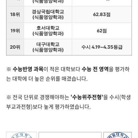
(식품영양학과)
경상국립대학교
18위
62.83점
(식품영양학과)
호서대학교
19위
62점
(식품영양학과)
대구대학교
20위
수시 4.19~4.35등급
(식품영양학과)
※
수능반영 과목
이 적은 대학보다
수능 전 영역
을 평가하
는 대학에 더 높은 순위를 매겼습니다.
※ 전국 단위로 경쟁해야하는
'수능위주전형'
을 수시(학생
부교과전형)보다 높게 평가하였습니다.