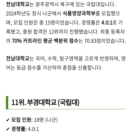
전남대학교
는 광주광역시 북구에 있는 국립대입니다.
2024학년도 정시 나군에서
식품영양과학부
를 모집했으
며, 모집 인원은 총 15명이었습니다. 경쟁률은
4.0:1
로 기
록됐고, 충원 합격은 12위까지 진행됐습니다. 최종 등록자
의
70% 커트라인 평균 백분위 점수
는 70.83점이었습니다.
전남대학교
는 국어, 수학, 탐구영역을 고르게 반영하며, 영
어는 등급 점수를 가산하여 총점을 산출합니다.
11위.
부경대학교
(국립대)
✔
모집 인원:
18명 (나군)
✔
경쟁률:
4.0:1