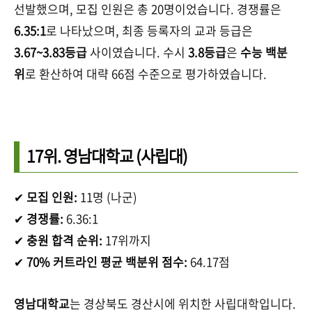
선발했으며, 모집 인원은 총 20명이었습니다. 경쟁률은
6.35:1
로 나타났으며, 최종 등록자의 교과 등급은
3.67~3.83등급
사이였습니다. 수시
3.8등급
은
수능 백분
위
로 환산하여 대략 66점 수준으로 평가하였습니다.
17위.
영남대학교
(사립대)
✔
모집 인원:
11명 (나군)
✔
경쟁률:
6.36:1
✔
충원 합격 순위:
17위까지
✔
70% 커트라인 평균 백분위 점수:
64.17점
영남대학교
는 경상북도 경산시에 위치한 사립대학입니다.