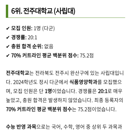
6위.
전주대학교
(사립대)
✔
모집 인원:
1명 (다군)
✔
경쟁률:
20:1
✔
충원 합격 순위:
없음
✔
70% 커트라인 평균 백분위 점수:
75.2점
전주대학교
는 전라북도 전주시 완산구에 있는 사립대입니
다. 2024학년도 정시 다군에서
식품영양학과
를 모집했으
며, 모집 인원은 단
1명
이었습니다. 경쟁률은
20:1
로 매우
높았고, 충원 합격은 발생하지 않았습니다. 최종 등록자의
70% 커트라인 평균 백분위 점수
는 75.2점이었습니다.
수능 반영 과목
으로는 국어, 수학, 영어 중 상위 두 과목과