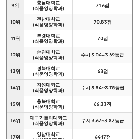
충남대학교
9위
71.6점
(식품영양학과)
전남대학교
10위
70.83점
(식품영양학과)
부경대학교
11위
70점
(식품영양학과)
순천대학교
12위
수시 3.04~3.69등급
(식품영양학과)
경북대학교
13위
68점
(식품영양학과)
창원대학교
14위
수시 3.54~3.75등급
(식품영양학과)
충북대학교
15위
66.33점
(식품영양학과)
대구가톨릭대학교
16위
수시 3.67~3.83등급
(식품영양학과)
영남대학교
17위
64.17점