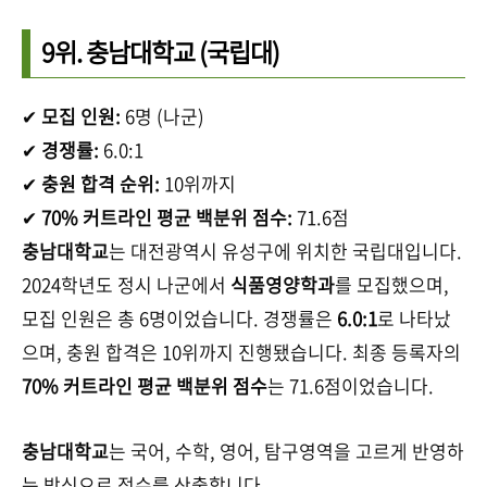
9위.
충남대학교
(국립대)
✔
모집 인원:
6명 (나군)
✔
경쟁률:
6.0:1
✔
충원 합격 순위:
10위까지
✔
70% 커트라인 평균 백분위 점수:
71.6점
충남대학교
는 대전광역시 유성구에 위치한 국립대입니다.
2024학년도 정시 나군에서
식품영양학과
를 모집했으며,
모집 인원은 총 6명이었습니다. 경쟁률은
6.0:1
로 나타났
으며, 충원 합격은 10위까지 진행됐습니다. 최종 등록자의
70% 커트라인 평균 백분위 점수
는 71.6점이었습니다.
충남대학교
는 국어, 수학, 영어, 탐구영역을 고르게 반영하
는 방식으로 점수를 산출합니다.