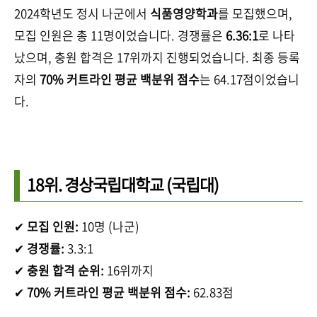
2024학년도 정시 나군에서
식품영양학과
를 모집했으며,
모집 인원은 총 11명이었습니다. 경쟁률은
6.36:1
로 나타
났으며, 충원 합격은 17위까지 진행되었습니다. 최종 등록
자의
70% 커트라인 평균 백분위 점수
는 64.17점이었습니
다.
18위.
경상국립대학교
(국립대)
✔
모집 인원:
10명 (나군)
✔
경쟁률:
3.3:1
✔
충원 합격 순위:
16위까지
✔
70% 커트라인 평균 백분위 점수:
62.83점