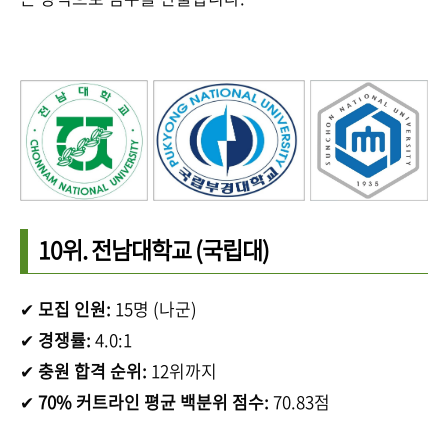
10위.
전남대학교
(국립대)
✔
모집 인원:
15명 (나군)
✔
경쟁률:
4.0:1
✔
충원 합격 순위:
12위까지
✔
70% 커트라인 평균 백분위 점수:
70.83점