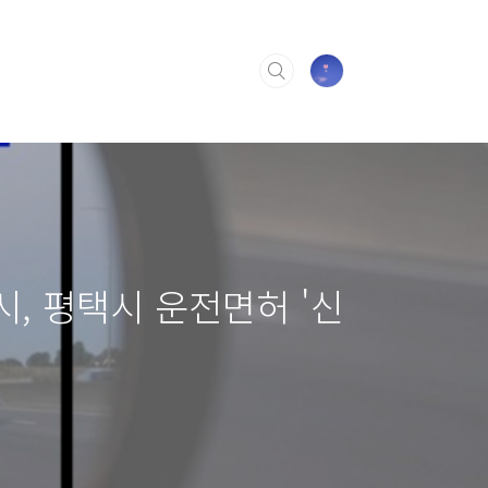
시, 평택시 운전면허 '신