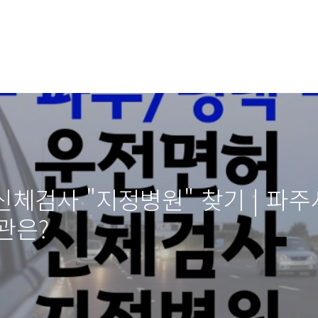
신체검사 "지정병원" 찾기 | 파주
관은?