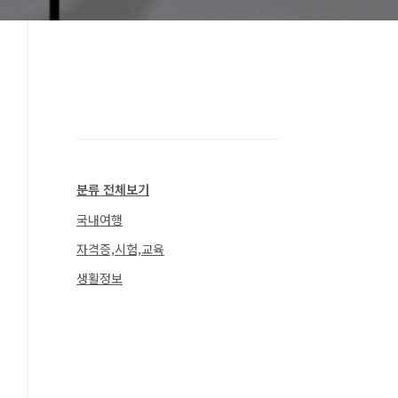
분류 전체보기
국내여행
자격증,시험,교육
생활정보