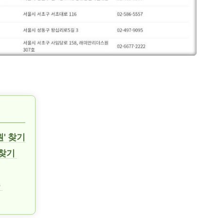
원' 찾기
 찾기
준