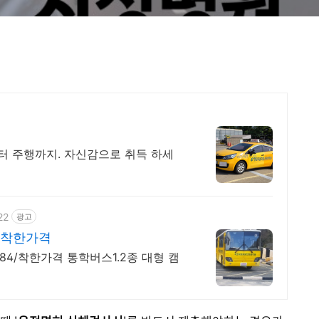
부터 주행까지. 자신감으로 취득 하세
22
광고
 착한가격
84/착한가격 통학버스1.2종 대형 캠