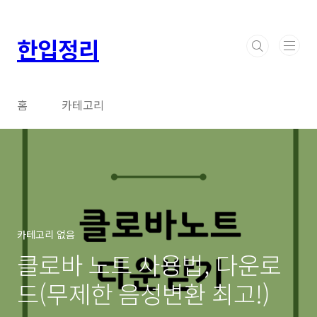
본문 바로가기
한입정리
홈
카테고리
카테고리 없음
클로바 노트 사용법, 다운로
드(무제한 음성변환 최고!)