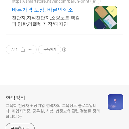
https://smartstore.naver.com/barun-print
광고
바른가격 보장, 바른인쇄소
전단지,자석전단지,소량노트,책갈
피,명함,리플렛 제작/디자인
1
구독하기
한입정리
교육학 전공자 + 공기업 경력자의 교육정보 블로그입니
다. 취업자격증, 공무원, 시험, 법정교육 관련 정보를 정리
합니다 :-)
구독하기