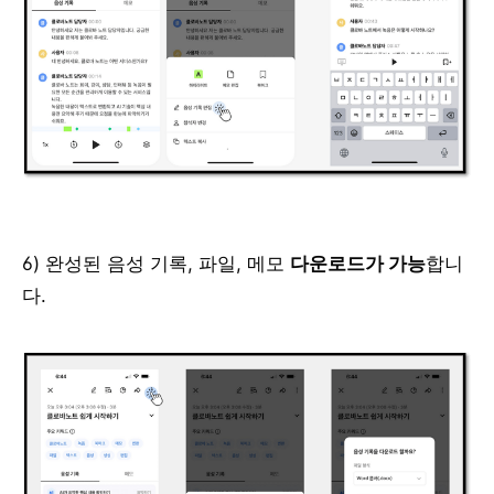
6) 완성된 음성 기록, 파일, 메모
다운로드가 가능
합니
다.