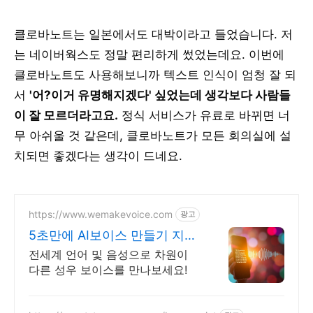
클로바노트는 일본에서도 대박이라고 들었습니다. 저
는 네이버웍스도 정말 편리하게 썼었는데요. 이번에
클로바노트도 사용해보니까 텍스트 인식이 엄청 잘 되
서
'어?이거 유명해지겠다' 싶었는데 생각보다 사람들
이 잘 모르더라고요.
정식 서비스가 유료로 바뀌면 너
무 아쉬울 것 같은데, 클로바노트가 모든 회의실에 설
치되면 좋겠다는 생각이 드네요.
https://www.wemakevoice.com
광고
5초만에 AI보이스 만들기 지금
바로 무료체험해보세요!
전세계 언어 및 음성으로 차원이
다른 성우 보이스를 만나보세요!