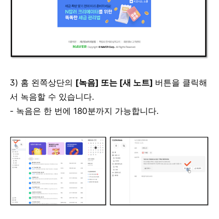
3) 홈 왼쪽상단의
[녹음] 또는 [새 노트]
버튼을 클릭해
서 녹음할 수 있습니다.
- 녹음은 한 번에 180분까지 가능합니다.