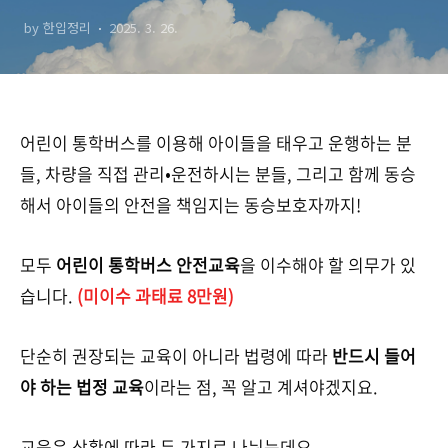
터에서 신청하세요
by 한입정리
2025. 3. 26.
어린이 통학버스를 이용해 아이들을 태우고 운행하는 분
들, 차량을 직접 관리•운전하시는 분들, 그리고 함께 동승
해서 아이들의 안전을 책임지는 동승보호자까지!
모두
어린이 통학버스 안전교육
을 이수해야 할 의무가 있
습니다.
(미이수 과태료 8만원)
단순히 권장되는 교육이 아니라 법령에 따라
반드시 들어
야 하는 법정 교육
이라는 점, 꼭 알고 계셔야겠지요.
교육은 상황에 따라 두 가지로 나뉘는데요.