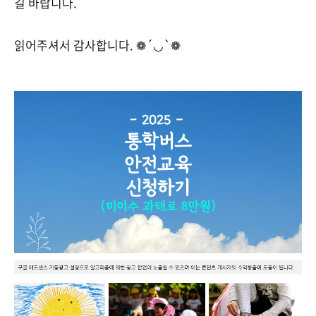
길 바랍니다.
읽어주셔서 감사합니다. ❁´◡`❁