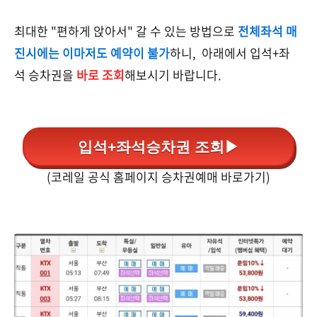
최대한 "편하게 앉아서" 갈 수 있는 방법으로
전체좌석 매
진시에는 이마저도 예약이 불가
하니, 아래에서 입석+좌
석 승차권을
바로 조회
해보시기 바랍니다.
입석+좌석승차권 조회▶
(코레일 공식 홈페이지 승차권예매 바로가기)