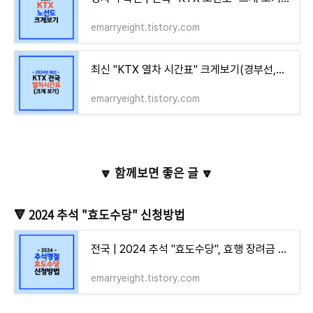
emarryeight.tistory.com
최신 "KTX 열차 시간표" 크게보기(경부선,전라선,호남선,강릉,여수,전주역 상행 하행)
emarryeight.tistory.com
🔽 함께보면 좋은 글 🔽
🔻 2024 추석 "효도수당" 신청방법
전국 | 2024 추석 "효도수당", 효행 장려금 30만원 신청방법은? (노부모 부양가족 필독!)
emarryeight.tistory.com