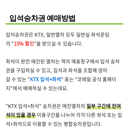
입석승차권 예매방법
입석승차권은 KTX, 일반열차 모두 일반실 좌석운임
의 "
15% 할인
"을 받으실 수 있습니다.
좌석이 완전 매진된 열차는 역의 매표창구에서 입석 승차
권을 구입하실 수 있고, 입석과 좌석을 조합해 앉아
갈 수 있는 "
KTX 입석+좌석
" 표는 "코레일 공식 홈페이
지"에서 예매하실 수 있는데요.
"KTX 입석+좌석" 승차권은 매진열차의
일부 구간에 잔여
석이 있을 경우
이용구간을 나누어 각각 다른 좌석 또는 입
석+좌석으로 이용할 수 있는 병합승차권입니다.