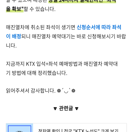
을 확보"
할 수 있습니다.
매진열차에 취소된 좌석이 생기면
신청순서에 따라 좌석
이 배정
되니 매진열차 예약대기는 바로 신청해보시기 바랍
니다.
지금까지 KTX 입석+좌석 예매방법과 매진열차 예약대
기 방법에 대해 정리했습니다.
읽어주셔서 감사합니다. ❁´◡`❁
🔽 관련글 🔽
정차역 확인 | 전국 "KTX 노선도" 크게 보기(경부선,전라선,호남선, 강릉선, 경전선, 중앙선, 중부