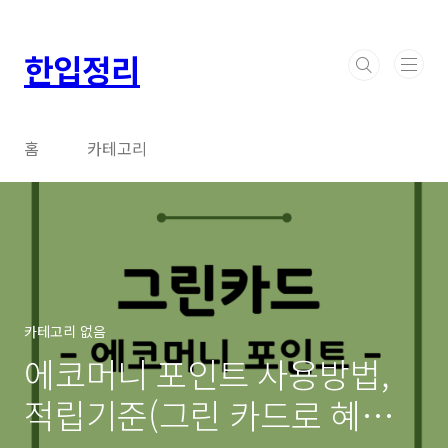
본문 바로가기
한입정리
홈
카테고리
카테고리 없음
에코머니 포인트 사용방법,
적립기준(그린 카드로 혜택