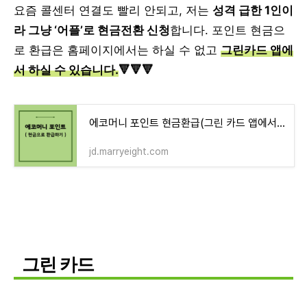
요즘 콜센터 연결도 빨리 안되고, 저는
성격 급한 1인이
라 그냥 ‘어플’로 현금전환 신청
합니다. 포인트 현금으
로 환급은 홈페이지에서는 하실 수 없고
그린카드 앱에
서 하실 수 있습니다.
🔻
🔻🔻
에코머니 포인트 현금환급(그린 카드 앱에서 간편하게!)
jd.marryeight.com
그린 카드