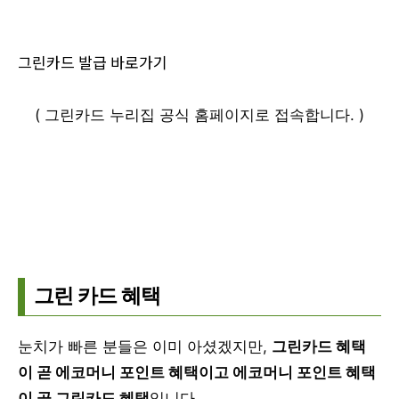
그린카드 발급 바로가기
( 그린카드 누리집 공식 홈페이지로 접속합니다. )
그린 카드 혜택
눈치가 빠른 분들은 이미 아셨겠지만,
그린카드 혜택
이 곧 에코머니 포인트 혜택이고 에코머니 포인트 혜택
이 곧 그린카드 혜택
입니다.