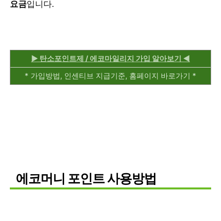
요금
입니다.
▶ 탄소포인트제 / 에코마일리지 가입 알아보기 ◀
* 가입방법, 인센티브 지급기준, 홈페이지 바로가기 *
에코머니 포인트 사용방법