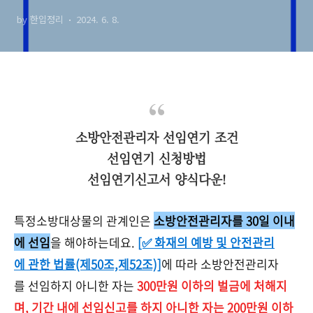
급O, 1급X?)
by 한입정리
2024. 6. 8.
소방안전관리자 선임연기 조건
선임연기
신청방법
선임연기신고서 양식다운!
특정소방대상물의 관계인은
소방안전관리자를 30일 이내
에 선임
을 해야하는데요.
[✅ 화재의 예방 및 안전관리
에 관한 법률(제50조,제52조)]
에 따라 소방안전관리자
를 선임하지 아니한 자는
300만원 이하의 벌금에 처해지
며, 기간 내에 선임신고를 하지 아니한 자는 200만원 이하