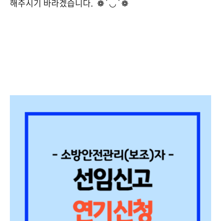
해주시기 바라겠습니다. ❁´◡`❁