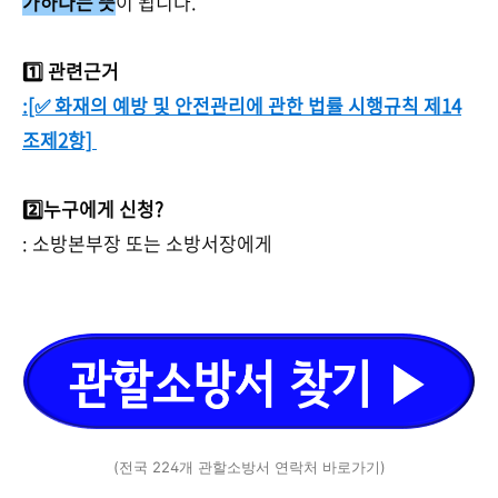
가하다는 뜻
이 됩니다.
1️⃣ 관련근거
:[✅ 화재의 예방 및 안전관리에 관한 법률 시행규칙 제14
조제2항]
2️⃣누구에게 신청?
: 소방본부장 또는 소방서장에게
(전국 224개 관할소방서 연락처 바로가기)