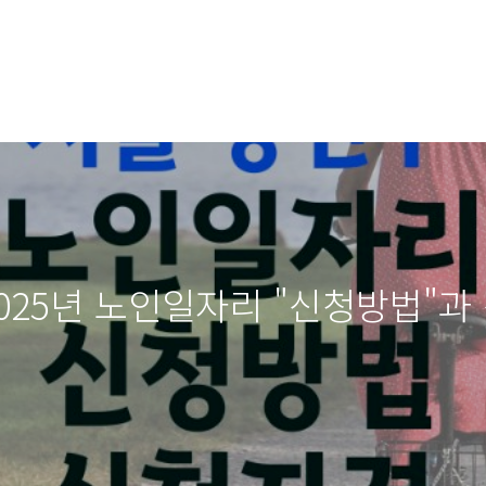
025년 노인일자리 "신청방법"과