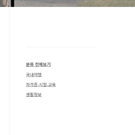
분류 전체보기
국내여행
자격증,시험,교육
생활정보