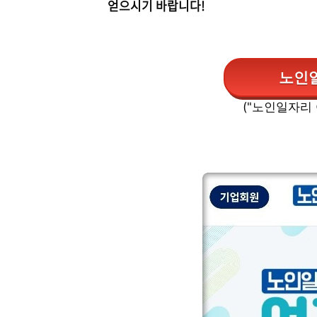
얻으시기 바랍니다!
노인
("노인일자리