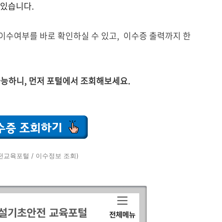
 있습니다.
이수여부를 바로 확인하실 수 있고,
이수증 출력까지 한
가능하니, 먼저 포털에서 조회해보세요.
전교육포털 / 이수정보 조회)