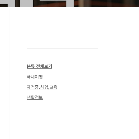
분류 전체보기
국내여행
자격증,시험,교육
생활정보